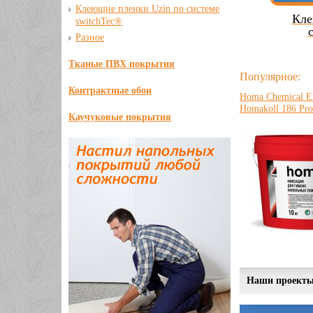
Клеющие пленки Uzin по системе
Кле
switchTec®
Разное
Тканые ПВХ покрытия
Популярное:
Контрактные обои
Homa Chemical En
Homakoll 186 Pro
Каучуковые покрытия
Наши проект