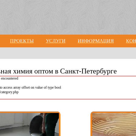
ПРОЕКТЫ
УСЛУГИ
ИНФОРМАЦИЯ
КО
ная химия оптом в Санкт-Петербурге
 encountered
o access array offset on value of type bool
/category.php