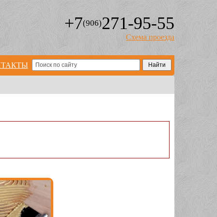
+7
271-95-55
(906)
Схема проезда
НТАКТЫ