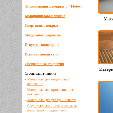
Флокированные покрытия (Flotex)
Кварцвиниловая плитка
Мате
Спортивные покрытия
Модульные покрытия
Искусственная трава
Искусственный газон
Специальные покрытия
Матери
Строительная химия
Материалы для подготовки
основания
Материалы для приклеивания
покрытий
Материалы для укладки паркета
Средства для очистки и ухода за
напольными покрытиями